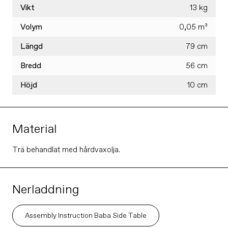
Vikt
13 kg
Volym
0,05 m³
Längd
79 cm
Bredd
56 cm
Höjd
10 cm
Material
Trä behandlat med hårdvaxolja.
Nerladdning
Assembly Instruction Baba Side Table