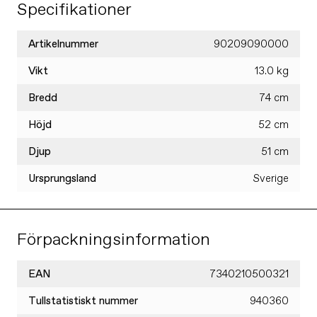
Specifikationer
Artikelnummer
90209090000
Vikt
13.0 kg
Bredd
74 cm
Höjd
52 cm
Djup
51 cm
Ursprungsland
Sverige
Förpackningsinformation
EAN
7340210500321
Tullstatistiskt nummer
940360