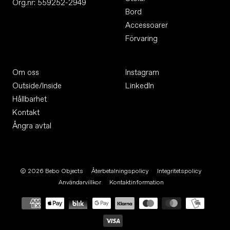
Org.nr: 559252-2949
Bord
Accessoarer
Förvaring
Om oss
Instagram
Outside/Inside
LinkedIn
Hållbarhet
Kontakt
Ångra avtal
© 2026
Bebo Objects
Återbetalningspolicy
Integritetspolicy
Användarvillkor
Kontaktinformation
Betalningsmetoder