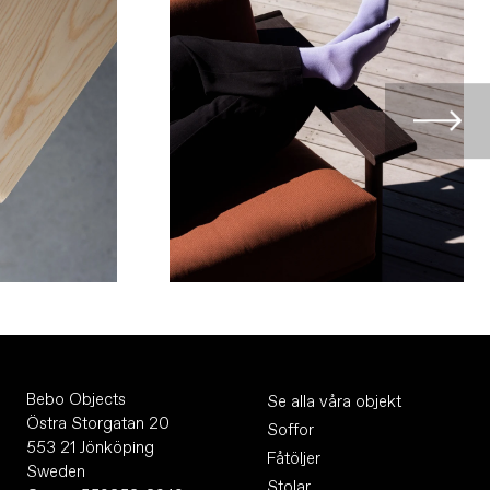
Bebo Objects
Se alla våra objekt
Östra Storgatan 20
Soffor
553 21 Jönköping
Fåtöljer
Sweden
Stolar