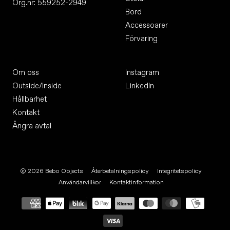
Org.nr: 559252-2949
Bord
Accessoarer
Förvaring
Om oss
Instagram
Outside/Inside
LinkedIn
Hållbarhet
Kontakt
Ångra avtal
© 2026
Bebo Objects
Återbetalningspolicy
Integritetspolicy
Användarvillkor
Kontaktinformation
Betalningsmetoder