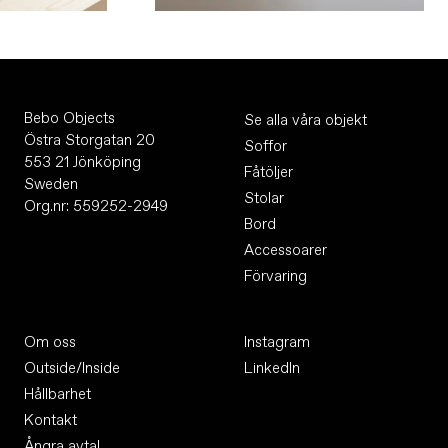
Bebo Objects
Se alla våra objekt
Östra Storgatan 20
Soffor
553 21 Jönköping
Fåtöljer
Sweden
Stolar
Org.nr: 559252-2949
Bord
Accessoarer
Förvaring
Om oss
Instagram
Outside/Inside
LinkedIn
Hållbarhet
Kontakt
Ångra avtal