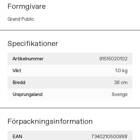
Formgivare
Grand Public
Specifikationer
Artikelnummer
91515020102
Vikt
1.0 kg
Bredd
38 cm
Ursprungsland
Sverige
Förpackningsinformation
EAN
7340210500888