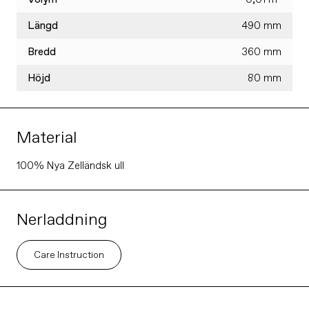
Längd
490 mm
Bredd
360 mm
Höjd
80 mm
Material
100% Nya Zelländsk ull
Nerladdning
Care Instruction