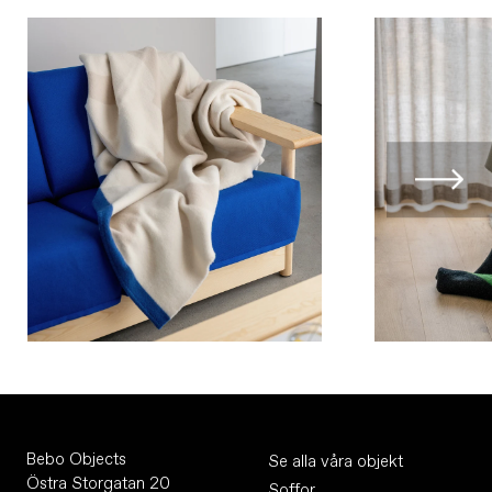
Bebo Objects
Se alla våra objekt
Östra Storgatan 20
Soffor