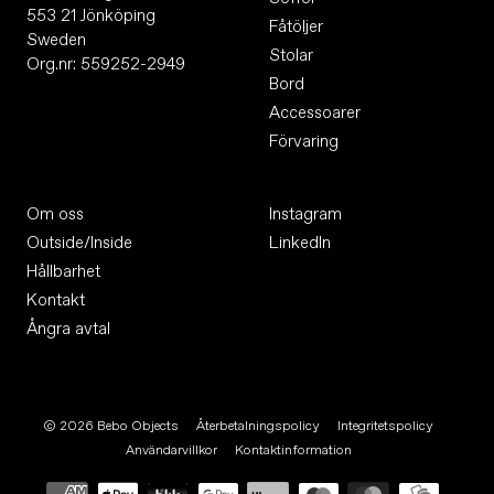
553 21 Jönköping
Fåtöljer
Sweden
Stolar
Org.nr: 559252-2949
Bord
Accessoarer
Förvaring
Om oss
Instagram
Outside/Inside
LinkedIn
Hållbarhet
Kontakt
Ångra avtal
© 2026
Bebo Objects
Återbetalningspolicy
Integritetspolicy
Användarvillkor
Kontaktinformation
Betalningsmetoder