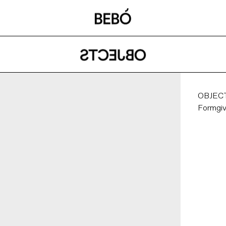
OBJECT
Formgi