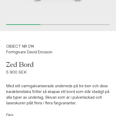
OBJECT NR 014
Formgivare
David Ericsson
Zed Bord
Ordinarie
5 900 SEK
pris
Med sitt varmgalvaniserade underrede på tre ben och dess
karakteristiska fötter så skapas ett bord som står stadigt på
alla typer av underlag. Skivan som är i pulverlackad och
laserskuren plåt finns i flera färgvarianter.
Färg