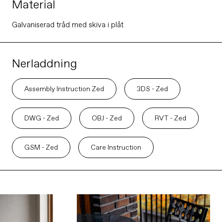
Material
Galvaniserad tråd med skiva i plåt
Nerladdning
Assembly Instruction Zed
3DS - Zed
DWG - Zed
OBJ - Zed
RVT - Zed
GSM - Zed
Care Instruction