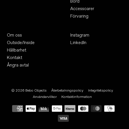
Bord
Accessoarer
Förvaring
Om oss
Instagram
Outside/Inside
LinkedIn
Hållbarhet
Kontakt
Ångra avtal
© 2026
Bebo Objects
Återbetalningspolicy
Integritetspolicy
Användarvillkor
Kontaktinformation
Betalningsmetoder