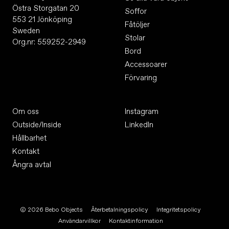
Östra Storgatan 20
Soffor
553 21 Jönköping
Fåtöljer
Sweden
Stolar
Org.nr: 559252-2949
Bord
Accessoarer
Förvaring
Om oss
Instagram
Outside/Inside
LinkedIn
Hållbarhet
Kontakt
Ångra avtal
© 2026
Bebo Objects
Återbetalningspolicy
Integritetspolicy
Användarvillkor
Kontaktinformation