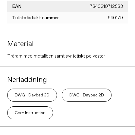
EAN
7340210712533
Tullstatistiskt nummer
940179
Material
Träram med metallben samt syntetiskt polyester
Nerladdning
DWG - Daybed 3D
DWG - Daybed 2D
Care Instruction