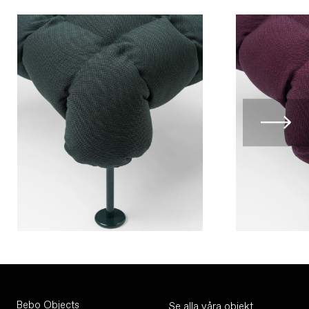
Bebo Objects
Se alla våra objekt