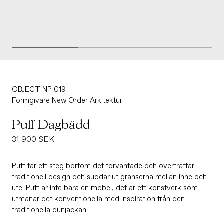
OBJECT NR 019
Formgivare
New Order Arkitektur
Puff Dagbädd
Ordinarie
31 900 SEK
pris
Puff tar ett steg bortom det förväntade och överträffar
traditionell design och suddar ut gränserna mellan inne och
ute. Puff är inte bara en möbel, det är ett konstverk som
utmanar det konventionella med inspiration från den
traditionella dunjackan.